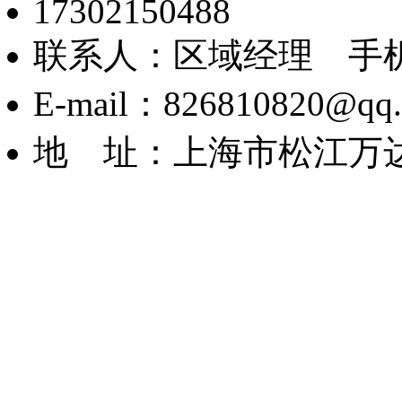
17302150488
联系人：区域经理 手机：1
E-mail：826810820@qq
地 址：上海市松江万达