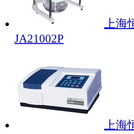
上海
JA21002P
上海