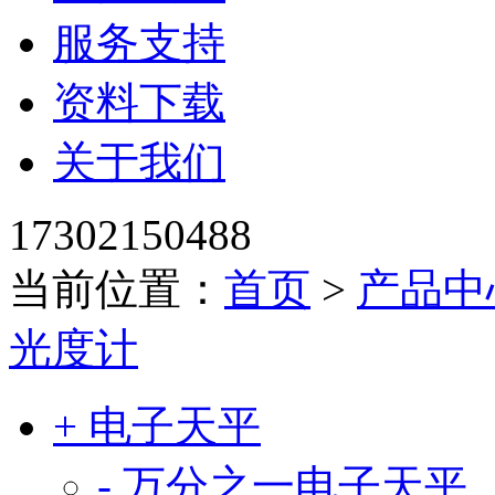
服务支持
资料下载
关于我们
17302150488
当前位置：
首页
>
产品中
光度计
+ 电子天平
- 万分之一电子天平