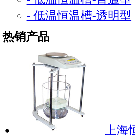
- 低温恒温槽-透明型
热销产品
上海