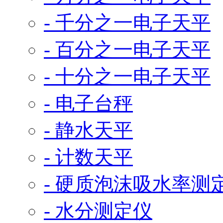
- 千分之一电子天平
- 百分之一电子天平
- 十分之一电子天平
- 电子台秤
- 静水天平
- 计数天平
- 硬质泡沫吸水率测
- 水分测定仪