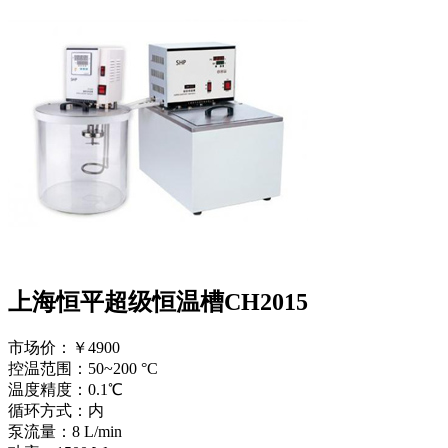
上海恒平超级恒温槽CH2015
市场价：
￥4900
控温范围：50~200 °C
温度精度：0.1℃
循环方式：内
泵流量：8 L/min