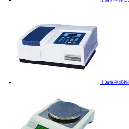
上海恒平硬质泡
上海恒平紫外可