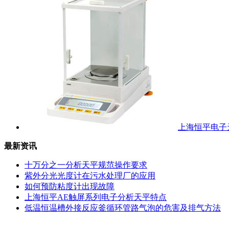
上海恒平电子天
最新资讯
十万分之一分析天平规范操作要求
紫外分光光度计在污水处理厂的应用
如何预防粘度计出现故障
上海恒平AE触屏系列电子分析天平特点
低温恒温槽外接反应釜循环管路气泡的危害及排气方法