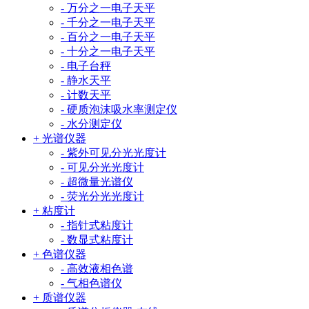
- 万分之一电子天平
- 千分之一电子天平
- 百分之一电子天平
- 十分之一电子天平
- 电子台秤
- 静水天平
- 计数天平
- 硬质泡沫吸水率测定仪
- 水分测定仪
+ 光谱仪器
- 紫外可见分光光度计
- 可见分光光度计
- 超微量光谱仪
- 荧光分光光度计
+ 粘度计
- 指针式粘度计
- 数显式粘度计
+ 色谱仪器
- 高效液相色谱
- 气相色谱仪
+ 质谱仪器