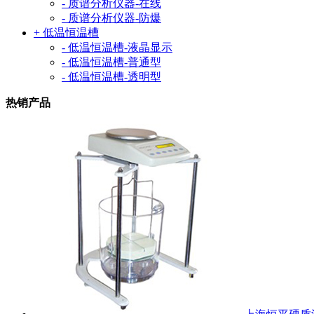
- 质谱分析仪器-在线
- 质谱分析仪器-防爆
+ 低温恒温槽
- 低温恒温槽-液晶显示
- 低温恒温槽-普通型
- 低温恒温槽-透明型
热销产品