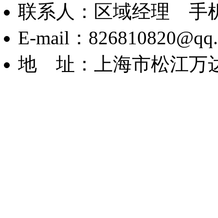
联系人：区域经理 手机：1
E-mail：826810820@qq
地 址：上海市松江万达