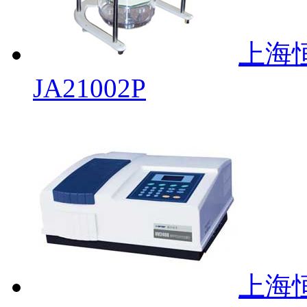
上海
JA21002P
上海