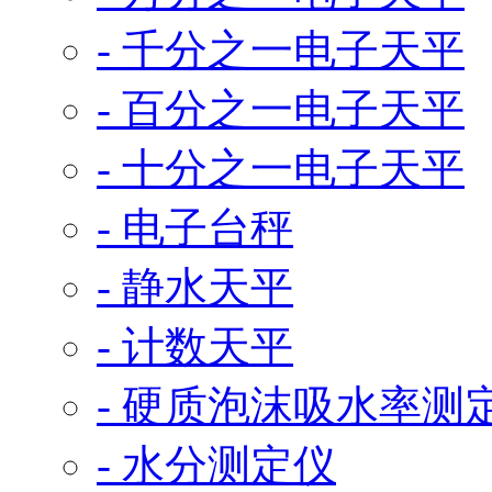
- 千分之一电子天平
- 百分之一电子天平
- 十分之一电子天平
- 电子台秤
- 静水天平
- 计数天平
- 硬质泡沫吸水率测
- 水分测定仪