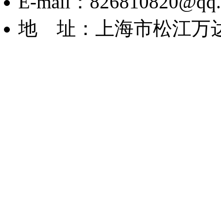
E-mail：826810820@qq
地 址：上海市松江万达