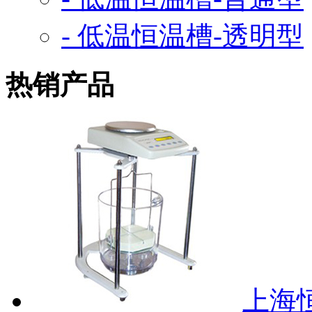
- 低温恒温槽-透明型
热销产品
上海