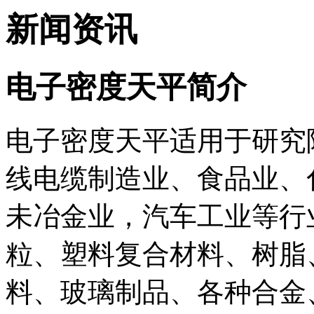
新闻资讯
电子密度天平简介
电子密度天平适用于研究
线电缆制造业、食品业、
未冶金业，汽车工业等行
粒、塑料复合材料、树脂
料、玻璃制品、各种合金