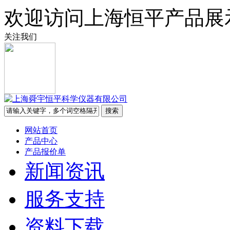
欢迎访问上海恒平产品展
关注我们
网站首页
产品中心
产品报价单
新闻资讯
服务支持
资料下载