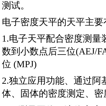
测试。
电子密度天平的天平主要
1.电子天平配合密度测量装
数到小数点后三位(AEJ/F
位 (MPJ)
2.独立应用功能、通过
体、固体的密度测定、密