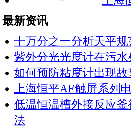
上海恒
最新资讯
十万分之一分析天平规
紫外分光光度计在污水
如何预防粘度计出现故
上海恒平AE触屏系列
低温恒温槽外接反应釜
法