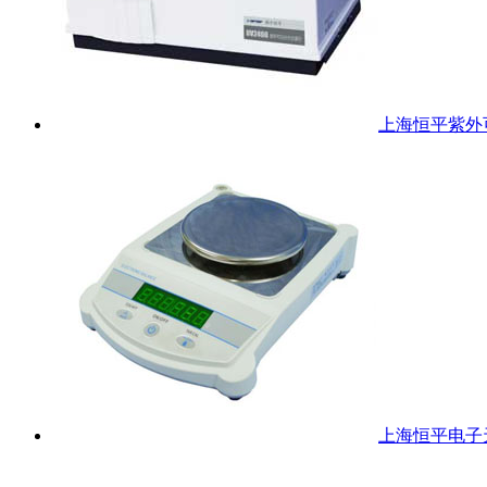
上海恒平紫外可
上海恒平电子天