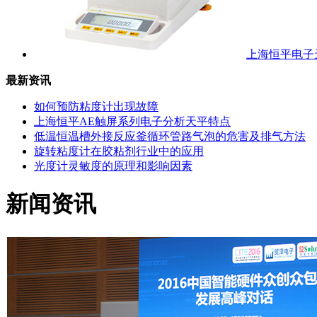
上海恒平电子天
最新资讯
如何预防粘度计出现故障
上海恒平AE触屏系列电子分析天平特点
低温恒温槽外接反应釜循环管路气泡的危害及排气方法
旋转粘度计在胶粘剂行业中的应用
光度计灵敏度的原理和影响因素
新闻资讯