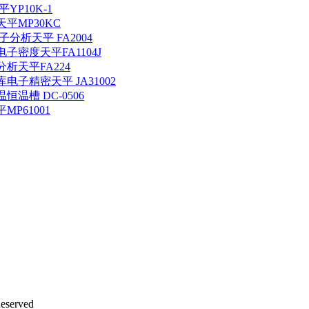
P10K-1
MP30KC
析天平 FA2004
密度天平FA1104J
天平FA224
精密天平 JA31002
槽 DC-0506
P61001
eserved
沪ICP备12042889号-2