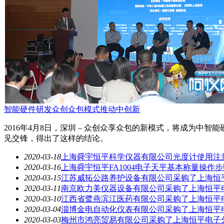
智能硬件研发众创众包模式推动中创新
2016年4月8日，深圳 – 众创众享众包的新模式，将成为
见交锋，得出了这样的结论。
2020-03-18
上海舜宇恒平科学仪器有限公司光度计使用注
2020-03-16
上海舜宇恒平FA1004电子天平基本称量操作步
2020-03-15
江苏威拓公路养护设备有限公司采购了上海恒平电
2020-03-11
南京欧力美仪器设备有限公司采购了上海恒平电子
2020-03-10
江西省鹭燕滨江医药有限公司采购了上海恒平电子
2020-03-04
淄博金电自动化仪表有限公司采购了上海恒平电子
2020-03-03
梅州市鸿亮贸易有限公司采购了上海恒平电子分析