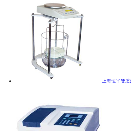
上海恒平硬质泡