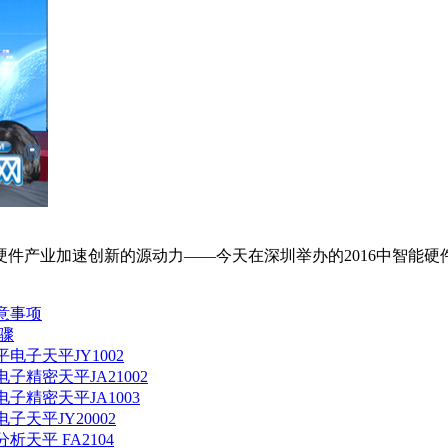
中智能硬件产业加速创新的源动力——今天在深圳举办的2016中智
意事项
骤
子天平JY1002
精密天平JA21002
精密天平JA1003
天平JY20002
天平 FA2104