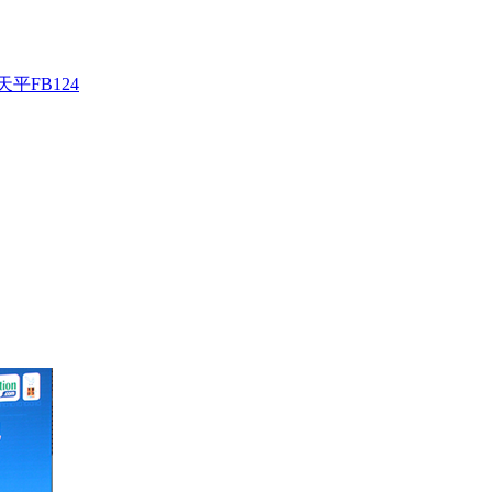
平FB124