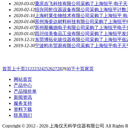
2020-03-02
重庆吉飞科技有限公司采购了上海恒平 电子天平Y
2020-02-12
绍兴同乾仪器设备有限公司采购上海恒平计数天平
2020-01-10
上海时莱生物技术有限公司采购了上海恒平 电子分
2020-01-08
苏州海瓷达材料科技有限公司采购了上海恒平电子
2020-01-07
苏州斯佩德电子有限公司采购了上海恒平电子分析
2020-01-02
四川佳美食品工业有限公司采购了上海恒平发库电子
2019-12-31
东莞博拓化玻仪器有限公司采购了上海恒平低温恒温
2019-12-30
宁波昀丰贸易有限公司采购了上海恒平电子天平M
首页
上十页
21
22
23
24
25
26
27
28
29
30
下十页
尾页
网站首页
产品中心
产品报价单
新闻资讯
服务支持
资料下载
联系我们
Copyright © 2012 -
2026
上海仪天科学仪器有限公司 All Rights R