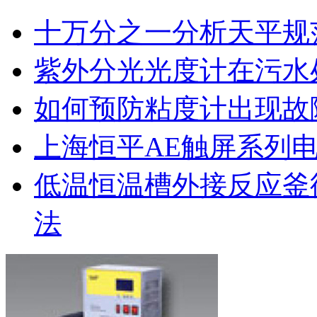
十万分之一分析天平规
紫外分光光度计在污水
如何预防粘度计出现故
上海恒平AE触屏系列
低温恒温槽外接反应釜
法