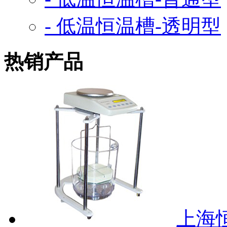
- 低温恒温槽-透明型
热销产品
上海