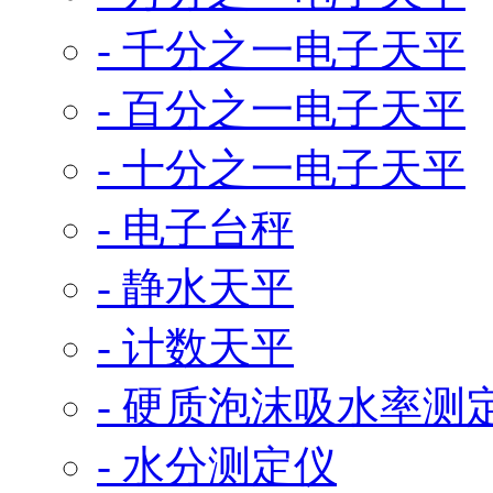
- 千分之一电子天平
- 百分之一电子天平
- 十分之一电子天平
- 电子台秤
- 静水天平
- 计数天平
- 硬质泡沫吸水率测
- 水分测定仪