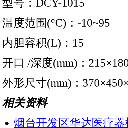
型号：DCY-1015
温度范围(°C)：-10~95
内胆容积(L)：15
开口 /深度(mm)：215×180
外形尺寸(mm)：370×450×
相关资料
烟台开发区华达医疗器