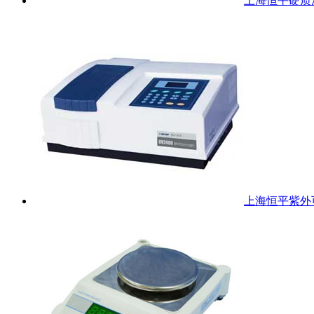
上海恒平硬质泡
上海恒平紫外可