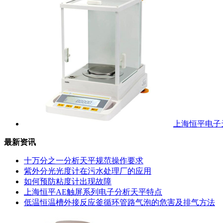
上海恒平电子天
最新资讯
十万分之一分析天平规范操作要求
紫外分光光度计在污水处理厂的应用
如何预防粘度计出现故障
上海恒平AE触屏系列电子分析天平特点
低温恒温槽外接反应釜循环管路气泡的危害及排气方法