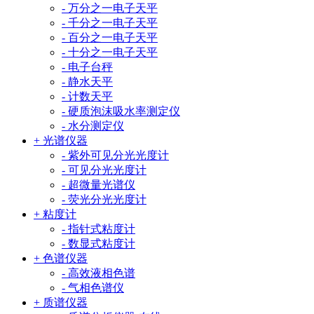
- 万分之一电子天平
- 千分之一电子天平
- 百分之一电子天平
- 十分之一电子天平
- 电子台秤
- 静水天平
- 计数天平
- 硬质泡沫吸水率测定仪
- 水分测定仪
+ 光谱仪器
- 紫外可见分光光度计
- 可见分光光度计
- 超微量光谱仪
- 荧光分光光度计
+ 粘度计
- 指针式粘度计
- 数显式粘度计
+ 色谱仪器
- 高效液相色谱
- 气相色谱仪
+ 质谱仪器