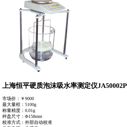
上海恒平硬质泡沫吸水率测定仪JA50002P
市场价：
￥9000
最大量程：5100g
称量精度：0.01g
秤盘尺寸：Φ158mm
校准方式：外部自动校准