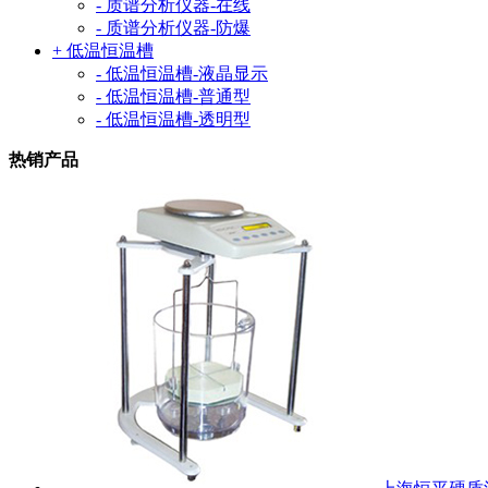
- 质谱分析仪器-在线
- 质谱分析仪器-防爆
+ 低温恒温槽
- 低温恒温槽-液晶显示
- 低温恒温槽-普通型
- 低温恒温槽-透明型
热销产品